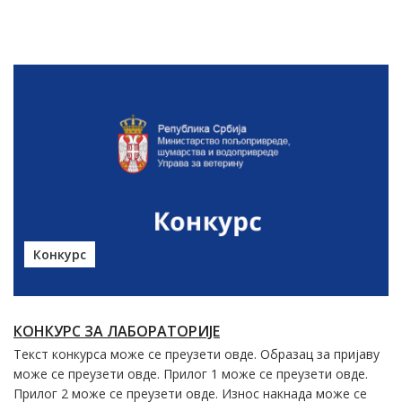
Конкурс
КОНКУРС ЗА ЛАБОРАТОРИЈЕ
Текст конкурса може се преузети овде. Образац за пријаву
може се преузети овде. Прилог 1 може се преузети овде.
Прилог 2 може се преузети овде. Износ накнада може се