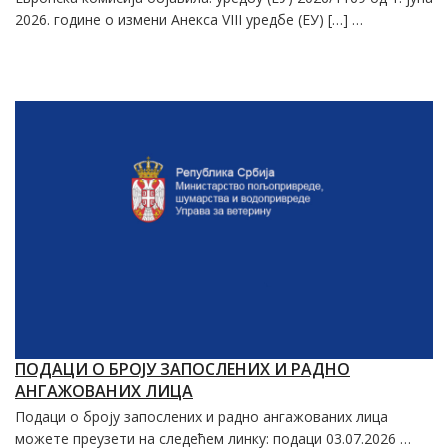
2026. године о измени Анекса VIII уредбе (ЕУ) […] …
ПОДАЦИ О БРОЈУ ЗАПОСЛЕНИХ И РАДНО
АНГАЖОВАНИХ ЛИЦА
Подаци о броју запослених и радно ангажованих лица
можете преузети на следећем линку: подаци 03.07.2026 …