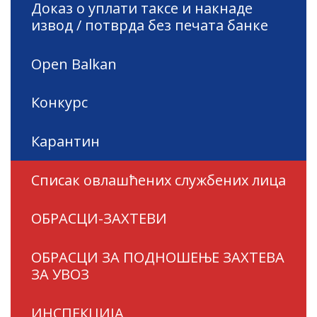
Доказ о уплати таксе и накнаде
извод / потврда без печата банке
Open Balkan
Конкурс
Карантин
Списак овлашћених службених лица
ОБРАСЦИ-ЗАХТЕВИ
ОБРАСЦИ ЗА ПОДНОШЕЊЕ ЗАХТЕВА
ЗА УВОЗ
ИНСПЕКЦИЈА