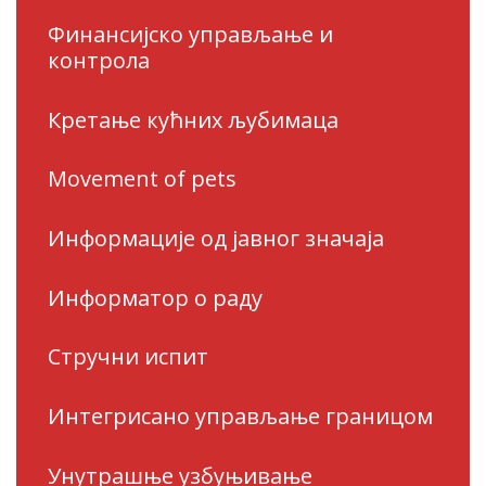
Финансијско управљање и
контрола
Кретање кућних љубимаца
Movement of pets
Информације од јавног значаја
Информатор о раду
Стручни испит
Интегрисано управљање границом
Унутрашње узбуњивање