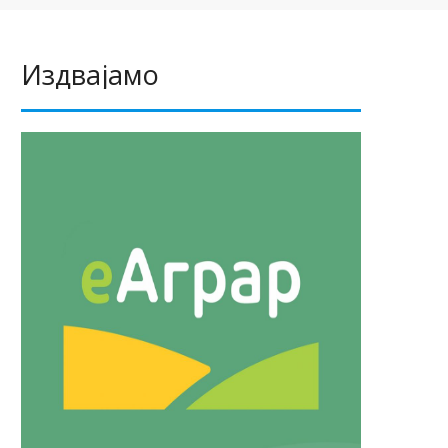
Издвајамо