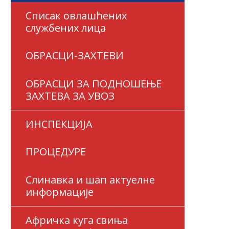
Списак овлашћених
службених лица
ОБРАСЦИ-ЗАХТЕВИ
ОБРАСЦИ ЗА ПОДНОШЕЊЕ
ЗАХТЕВА ЗА УВОЗ
ИНСПЕКЦИЈА
ПРОЦЕДУРЕ
Слинавка и шап актуелне
информације
Афричка куга свиња