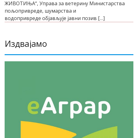
ЖИВОТИЊА“, Управа за ветерину Министарства
пољопривреде, шумарства и
водопривреде објављује јавни позив […]
Издвајамо