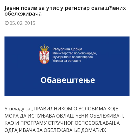
Јавни позив за упис у регистар овлашћених
обележивача
05.
02. 2015
У складу са „ПРАВИЛНИКОМ О УСЛОВИМА КОЈЕ
МОРА ДА ИСПУЊАВА ОВЛАШЋЕНИ ОБЕЛЕЖИВАЧ,
КАО И ПРОГРАМУ СТРУЧНОГ ОСПОСОБЉАВАЊА
ОДГАЈИВАЧА ЗА ОБЕЛЕЖАВАЊЕ ДОМАЋИХ