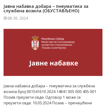
Јавна набавка добара – пнеуматика за
службена возила (ОБУСТАВЉЕНО)
08.
05. 2024
Јавна набавка добара – пнеуматика за службена
возила број 001541610 2024 14841 005 000 405 001
Позив преузети овде. Одговор 1 може се
преузети овде. 10.05.2024 Позив – пречишћени