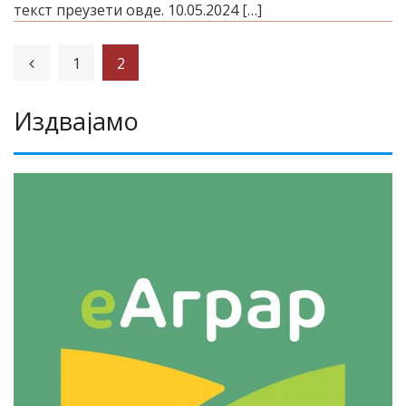
текст преузети овде. 10.05.2024 […]
1
2
Издвајамо