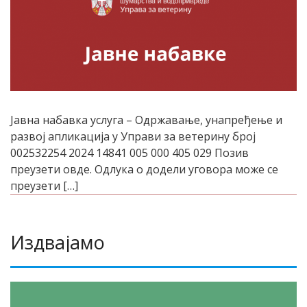
Јавна набавка услуга – Одржавање, унапређење и
развој апликација у Управи за ветерину број
002532254 2024 14841 005 000 405 029 Позив
преузети овде. Одлука о додели уговора може се
преузети […]
Издвајамо