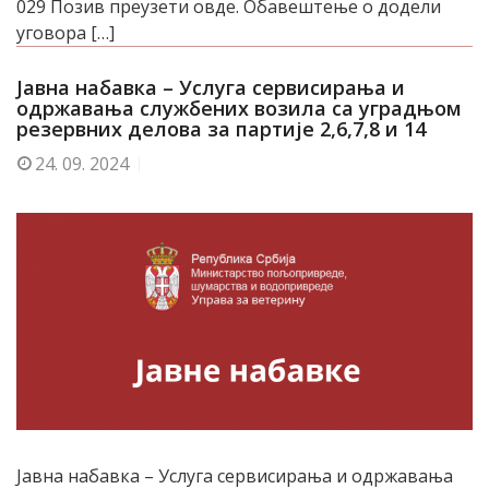
029 Позив преузети овде. Обавештење о додели
уговора […]
Јавна набавка – Услуга сервисирања и
одржавања службених возила са уградњом
резервних делова за партије 2,6,7,8 и 14
24.
09. 2024
Јавна набавка – Услуга сервисирања и одржавања