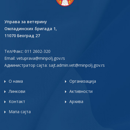
Управа за ветерину
Омладинских бригада 1,
11070 Београд 27
Тел/Факс: 011 2602-320
Email:
vetuprava@minpolj.gov.rs
Администратор сајта:
sajt.admin.vet@minpolj.gov.rs
О нама
Организација
Линкови
Активности
Контакт
Архива
Мапа сајта