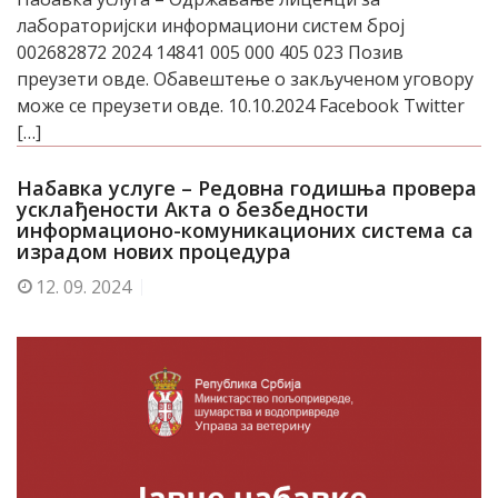
лабораторијски информациони систем број
002682872 2024 14841 005 000 405 023 Позив
преузети овде. Обавештење о закљученом уговору
може се преузети овде. 10.10.2024 Facebook Twitter
[…]
Набавка услуге – Редовна годишња провера
усклађености Акта о безбедности
информационо-комуникационих система са
израдом нових процедура
12.
09. 2024