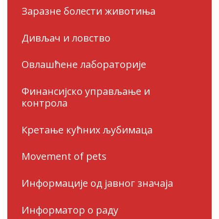
Заразне болести животиња
Дивљач и ловство
Овлашћене лабораторије
Финансијско управљање и
контрола
Кретање кућних љубимаца
Movement of pets
Информације од јавног значаја
Информатор о раду