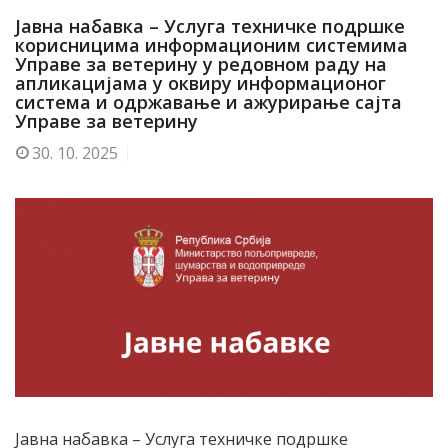
Јавна набавка – Услуга техничке подршке
корисницима информационим системима
Управе за ветерину у редовном раду на
апликацијама у оквиру информационог
система и одржавање и ажурирање сајта
Управе за ветерину
30.
10. 2025
Јавна набавка – Услуга техничке подршке