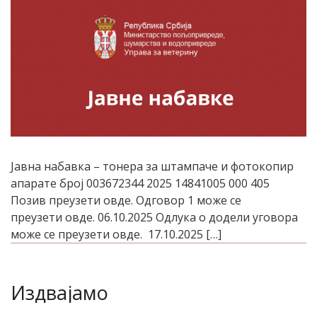
Јавна набавка – тонера за штампаче и фотокопир
апарате број 003672344 2025 14841005 000 405
Позив преузети овде. Одговор 1 може се
преузети овде. 06.10.2025 Одлука о додели уговора
може се преузети овде. 17.10.2025 […]
Издвајамо