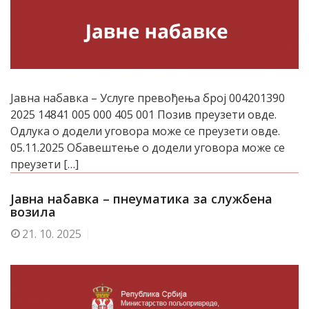
Јавна набавка – Услуге превођења број 004201390
2025 14841 005 000 405 001 Позив преузети овде.
Одлука о додели уговора може се преузети овде.
05.11.2025 Обавештење о додели уговора може се
преузети […]
Јавна набавка – пнеуматика за службена
возила
21.
10. 2025