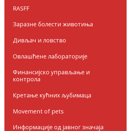
RASFF
Заразне болести животиња
Дивљач и ловство
Овлашћене лабораторије
Финансијско управљање и
контрола
Кретање кућних љубимаца
Movement of pets
Информације од јавног значаја