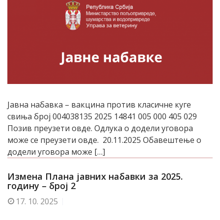
Јавна набавка – вакцина против класичне куге
свиња број 004038135 2025 14841 005 000 405 029
Позив преузети овде. Одлука о додели уговора
може се преузети овде. 20.11.2025 Обавештење о
додели уговора може […]
Измена Плана јавних набавки за 2025.
годину – број 2
17.
10. 2025