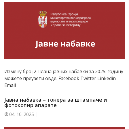
Измену број 2 Плана јавних набавки за 2025. годину
можете преузети овде. Facebook Twitter Linkedin
Email
Јавна набавка – тонера за штампаче и
фотокопир апарате
04.
10. 2025