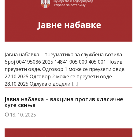
Јавна набавка – пнеуматика за службена возила
број 004195086 2025 14841 005 000 405 001 Позив
преузети овде. Одговор 1 може се преузети овде.
27.10.2025 Одговор 2 може се преузети овде.
28.10.2025 Одлука о додели […]
Јавна набавка – вакцина против класичне
куге свиња
18.
10. 2025