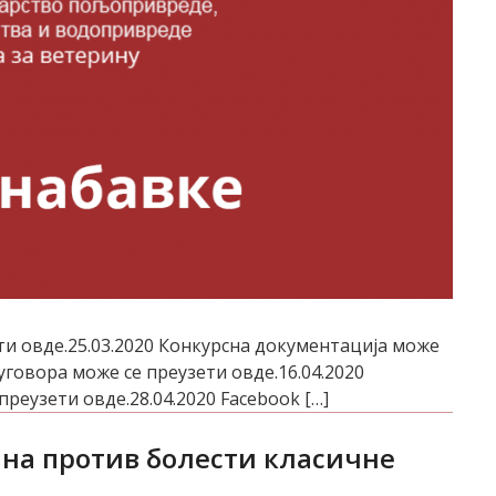
и овде.25.03.2020 Конкурсна документација може
 уговора може се преузети овде.16.04.2020
еузети овде.28.04.2020 Facebook […]
ина против болести класичне