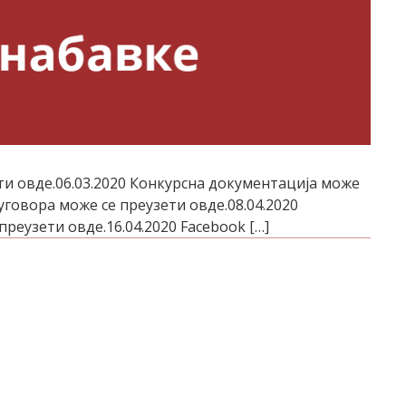
и овде.06.03.2020 Конкурсна документација може
 уговора може се преузети овде.08.04.2020
еузети овде.16.04.2020 Facebook […]