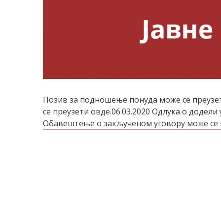
Позив за подношење понуда може се преузет
се преузети овде.06.03.2020 Одлука о додели
Обавештење о закљученом уговору може се пр