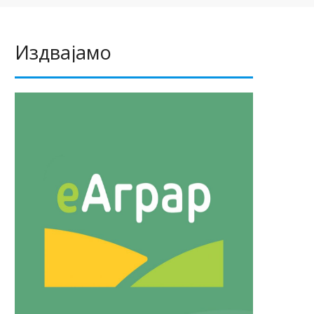
Издвајамо