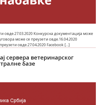
и овде.27.03.2020 Конкурсна документација може
 уговора може се преузети овде.16.04.2020
еузети овде.27.04.2020 Facebook […]
тај сервера ветеринарског
тралне базе