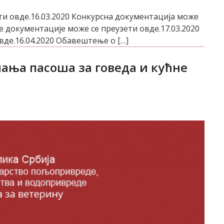
и овде.16.03.2020 Конкурсна документација може
е документације може се преузети овде.17.03.2020
вде.16.04.2020 Обавештење о […]
пања пасоша за говеда и кућне