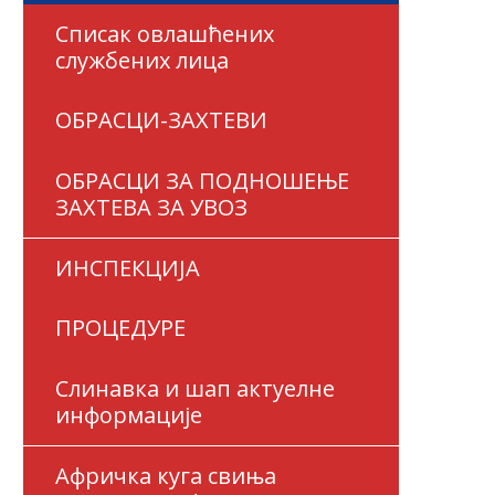
Списак овлашћених
службених лица
ОБРАСЦИ-ЗАХТЕВИ
ОБРАСЦИ ЗА ПОДНОШЕЊЕ
ЗАХТЕВА ЗА УВОЗ
ИНСПЕКЦИЈА
ПРОЦЕДУРЕ
Слинавка и шап актуелне
информације
Афричка куга свиња