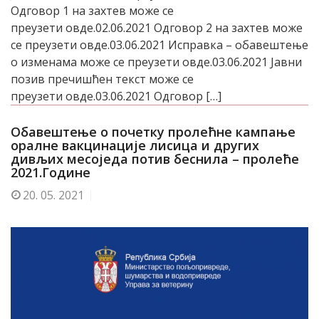
Одговор 1 на захтев може се
преузети овде.02.06.2021 Одговор 2 на захтев може
се преузети овде.03.06.2021 Исправка – обавештење
о изменама може се преузети овде.03.06.2021 Јавни
позив пречишћен текст може се
преузети овде.03.06.2021 Одговор […]
Обавештење о почетку пролећне кампање
оралне вакцинације лисица и других
дивљих месоједа потив беснила – пролеће
2021.Године
20.
05. 2021