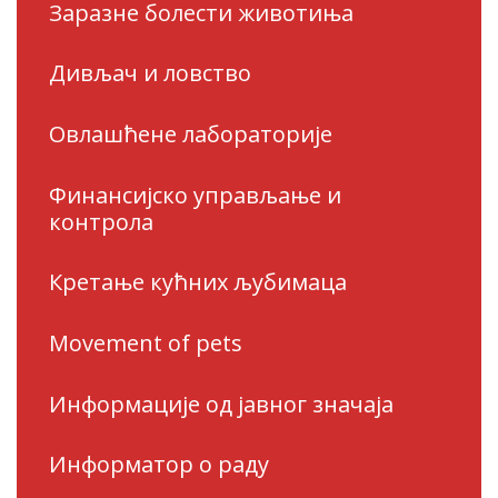
Заразне болести животиња
Дивљач и ловство
Овлашћене лабораторије
Финансијско управљање и
контрола
Кретање кућних љубимаца
Movement of pets
Информације од јавног значаја
Информатор о раду