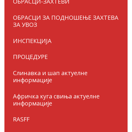
ОБРАСЦИ-ЗАХТЕВИ
ОБРАСЦИ ЗА ПОДНОШЕЊЕ ЗАХТЕВА
ЗА УВОЗ
ИНСПЕКЦИЈА
ПРОЦЕДУРЕ
Слинавка и шап актуелне
информације
Афричка куга свиња актуелне
информације
RASFF