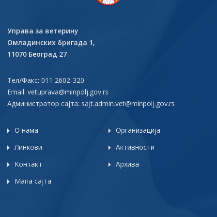
Управа за ветерину
Омладинских бригада 1,
11070 Београд 27
Тел/Факс: 011 2602-320
Email:
vetuprava@minpolj.gov.rs
Администратор сајта:
sajt.admin.vet@minpolj.gov.rs
О нама
Организација
Линкови
Активности
Контакт
Архива
Мапа сајта