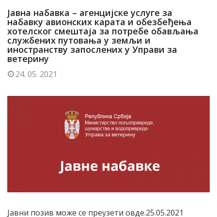
Јавна набавка – агенцијске услуге за
набавку авионских карата и обезбеђења
хотелског смештаја за потребе обављања
службених путовања у земљи и
иностранству запослених у Управи за
ветерину
24.
05. 2021
Јавни позив може се преузети овде.25.05.2021