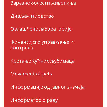
Заразне болести животиња
Дивљач и ловство
Овлашћене лабораторије
Финансијско управљање и
контрола
Кретање кућних љубимаца
Movement of pets
Информације од јавног значаја
Информатор о раду