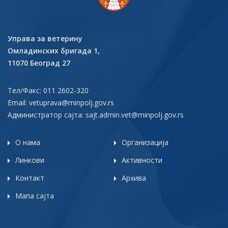
Управа за ветерину
Омладинских бригада 1,
11070 Београд 27
Тел/Факс: 011 2602-320
Email:
vetuprava@minpolj.gov.rs
Администратор сајта:
sajt.admin.vet@minpolj.gov.rs
О нама
Организација
Линкови
Активности
Контакт
Архива
Мапа сајта