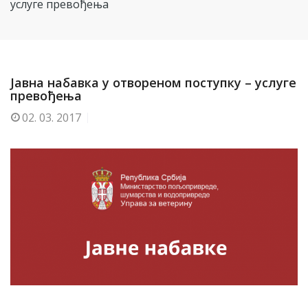
услуге превођења
Јавна набавка у отвореном поступку – услуге
превођења
02.
03. 2017