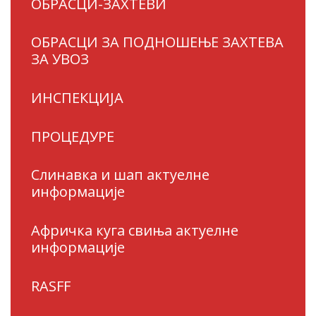
ОБРАСЦИ-ЗАХТЕВИ
ОБРАСЦИ ЗА ПОДНОШЕЊЕ ЗАХТЕВА
ЗА УВОЗ
ИНСПЕКЦИЈА
ПРОЦЕДУРЕ
Слинавка и шап актуелне
информације
Афричка куга свиња актуелне
информације
RASFF