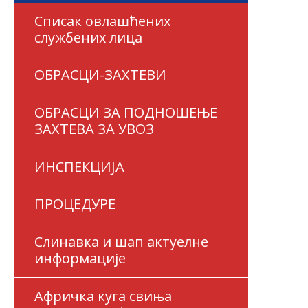
Списак овлашћених
службених лица
ОБРАСЦИ-ЗАХТЕВИ
ОБРАСЦИ ЗА ПОДНОШЕЊЕ
ЗАХТЕВА ЗА УВОЗ
ИНСПЕКЦИЈА
ПРОЦЕДУРЕ
Слинавка и шап актуелне
информације
Афричка куга свиња