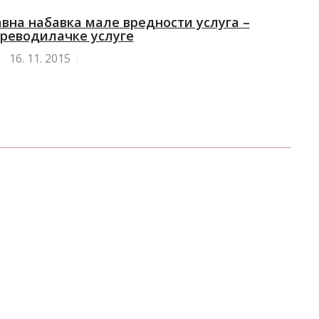
авна набавка мале вредности услуга –
реводилачке услуге
16.
11. 2015