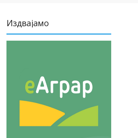
Издвајамо