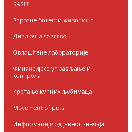
RASFF
Заразне болести животиња
Дивљач и ловство
Овлашћене лабораторије
Финансијско управљање и
контрола
Кретање кућних љубимаца
Movement of pets
Информације од јавног значаја