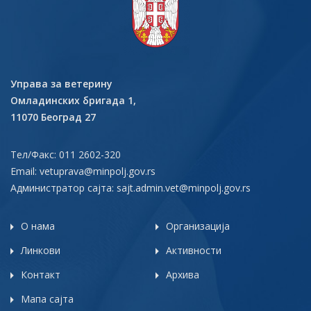
Управа за ветерину
Омладинских бригада 1,
11070 Београд 27
Тел/Факс: 011 2602-320
Email:
vetuprava@minpolj.gov.rs
Администратор сајта:
sajt.admin.vet@minpolj.gov.rs
О нама
Организација
Линкови
Активности
Контакт
Архива
Мапа сајта