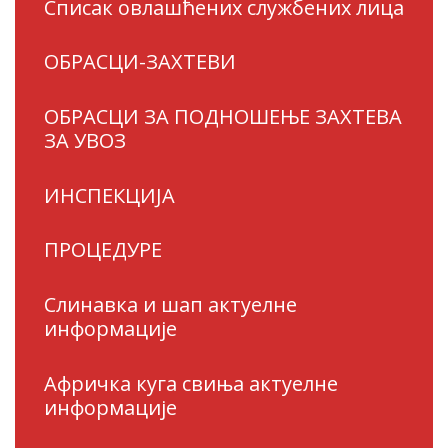
Списак овлашћених службених лица
ОБРАСЦИ-ЗАХТЕВИ
ОБРАСЦИ ЗА ПОДНОШЕЊЕ ЗАХТЕВА
ЗА УВОЗ
ИНСПЕКЦИЈА
ПРОЦЕДУРЕ
Слинавка и шап актуелне
информације
Афричка куга свиња актуелне
информације