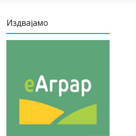
Издвајамо