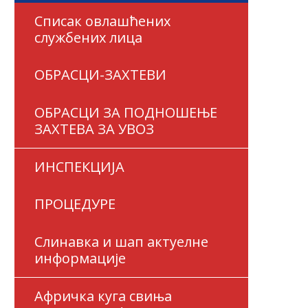
Списак овлашћених
службених лица
ОБРАСЦИ-ЗАХТЕВИ
ОБРАСЦИ ЗА ПОДНОШЕЊЕ
ЗАХТЕВА ЗА УВОЗ
ИНСПЕКЦИЈА
ПРОЦЕДУРЕ
Слинавка и шап актуелне
информације
Афричка куга свиња