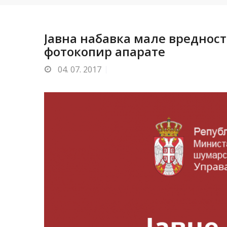
Јавна набавка мале вреднос
фотокопир апарате
04.
07. 2017