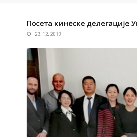
Посета кинеске делегације У
23.
12. 2019