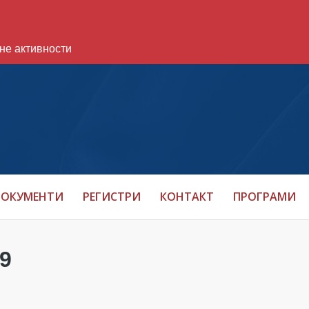
не активности
ОКУМЕНТИ
РЕГИСТРИ
КОНТАКТ
ПРОГРАМИ
9