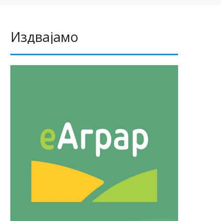
Издвајамо