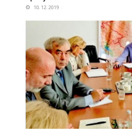
10.
12. 2019