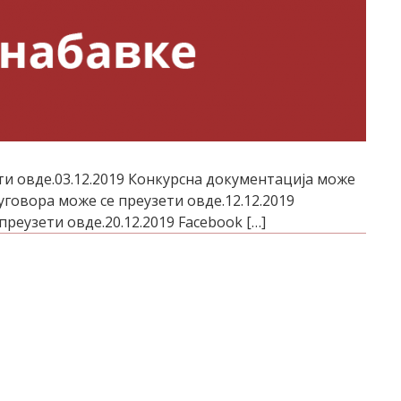
и овде.03.12.2019 Конкурсна документација може
 уговора може се преузети овде.12.12.2019
еузети овде.20.12.2019 Facebook […]