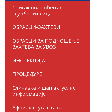
Списак овлашћених
службених лица
ОБРАСЦИ-ЗАХТЕВИ
ОБРАСЦИ ЗА ПОДНОШЕЊЕ
ЗАХТЕВА ЗА УВОЗ
ИНСПЕКЦИЈА
ПРОЦЕДУРЕ
Слинавка и шап актуелне
информације
Афричка куга свиња