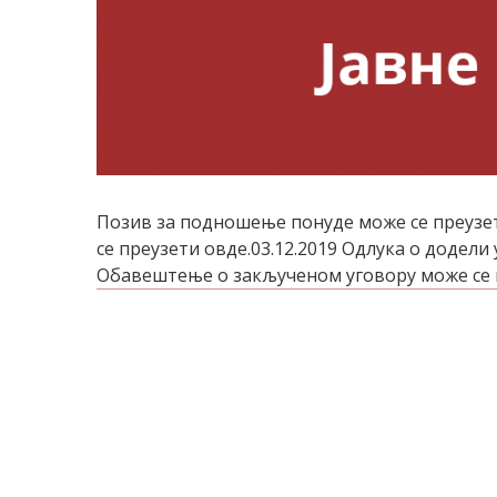
Позив за подношење понуде може се преузет
се преузети овде.03.12.2019 Одлука о додели
Обавештење о закљученом уговору може се пр