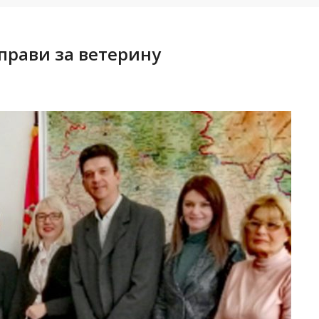
прави за ветерину