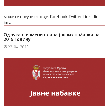
може се преузети овде. Facebook Twitter Linkedin
Email
Одлука о измени плана јавних набавки за
2019.Годину
22.
04. 2019