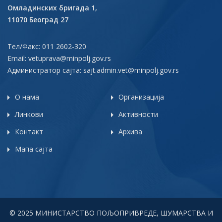
Омладинских бригада 1,
11070 Београд 27
Тел/Факс: 011 2602-320
Email:
vetuprava@minpolj.gov.rs
Администратор сајта:
sajt.admin.vet@minpolj.gov.rs
О нама
Организација
Линкови
Активности
Контакт
Архива
Мапа сајта
© 2025 МИНИСТАРСТВО ПОЉОПРИВРЕДЕ, ШУМАРСТВА И