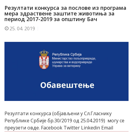
Резултати конкурса за послове из програма
мера здраствене заштите животиња за
период 2017-2019 за општину Бач
25.
04. 2019
Резултати конкурса (објављени у Сл.Гласнику
Републике Србије бр.30/2019 од 25.04.2019) могу се
преузети овде. Facebook Twitter Linkedin Email