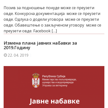
Позив за подношење понуде може се преузети
овде. Конкурсна документација може се преузети
овде. Одлука о додели уговора може се преузети
овде. Обавештење о закљученом уговору може се
преузети овде. Facebook […]
Измена плана јавних набавки за
2019.Годину
22.
04. 2019