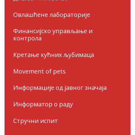
Овлашћене лабораторије
Финансијско управљање и
контрола
Кретање кућних љубимаца
Movement of pets
Информације од јавног значаја
Информатор о раду
Стручни испит