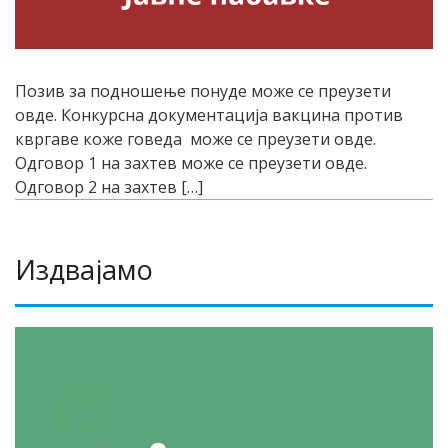
Позив за подношење понуде може се преузети
овде. Конкурсна документација вакцина против
квргаве коже говеда може се преузети овде.
Одговор 1 на захтев може се преузети овде.
Одговор 2 на захтев […]
Издвајамо